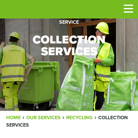
Men
SERVICE
COLLECTION
SERVICES
BREADCRUMB
HOME
OUR SERVICES
RECYCLING
COLLECTION
SERVICES