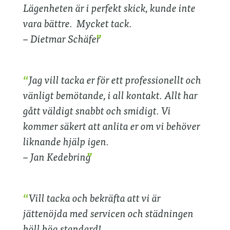
Lägenheten är i perfekt skick, kunde inte
vara bättre. Mycket tack.
– Dietmar Schäfer
Jag vill tacka er för ett professionellt och
vänligt bemötande, i all kontakt. Allt har
gått väldigt snabbt och smidigt. Vi
kommer säkert att anlita er om vi behöver
liknande hjälp igen.
– Jan Kedebring
Vill tacka och bekräfta att vi är
jättenöjda med servicen och städningen
höll hög standard!