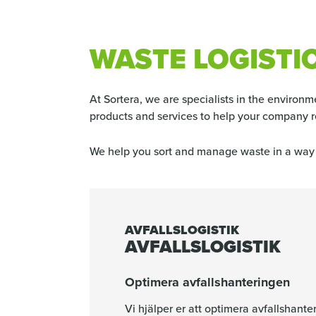
BREADCRUMB
WASTE LOGISTI
At Sortera, we are specialists in the enviro
products and services to help your company 
We help you sort and manage waste in a way 
AVFALLSLOGISTIK
AVFALLSLOGISTIK
Optimera avfallshanteringen
Vi hjälper er att optimera avfallshante