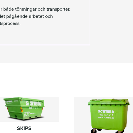
ar både tömningar och transporter,
i det pågående arbetet och
tsprocess.
SKIPS