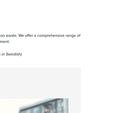
tion waste. We offer a comprehensive range of
ement.
s in Swedish)