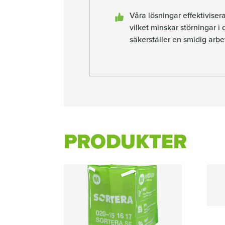
Våra lösningar effektiviser
vilket minskar störningar 
säkerställer en smidig arbe
PRODUKTER