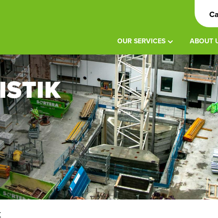
Ca
OUR SERVICES
ABOUT 
ISTIK
K