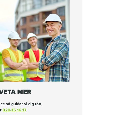
 VETA MER
ce så guidar vi dig rätt,
er
020-15 16 17
.