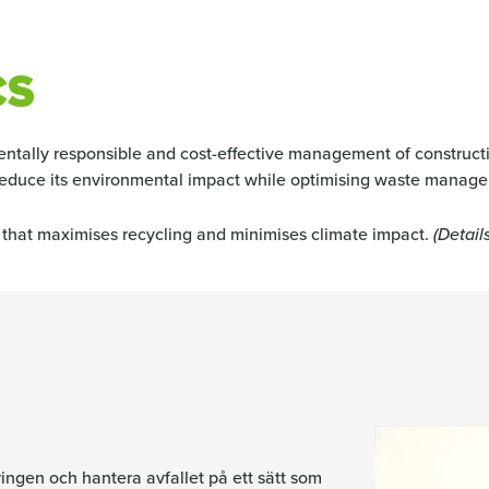
CS
nmentally responsible and cost-effective management of construc
reduce its environmental impact while optimising waste manag
that maximises recycling and minimises climate impact.
(Detail
ringen och hantera avfallet på ett sätt som