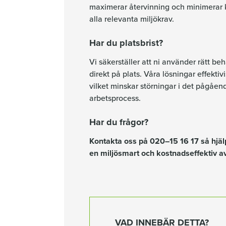
maximerar återvinning och minimerar k
alla relevanta miljökrav.
Har du platsbrist?
Vi säkerställer att ni använder rätt be
direkt på plats. Våra lösningar effekti
vilket minskar störningar i det pågåen
arbetsprocess.
Har du frågor?
Kontakta oss på 020–15 16 17 så hjälp
en miljösmart och kostnadseffektiv avf
VAD INNEBÄR DETTA?