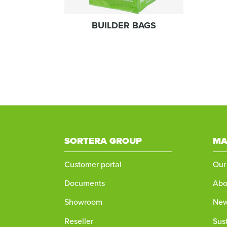
BUILDER BAGS
SORTERA GROUP
MA
Customer portal
Our
Documents
Abo
Showroom
New
Reseller
Sust