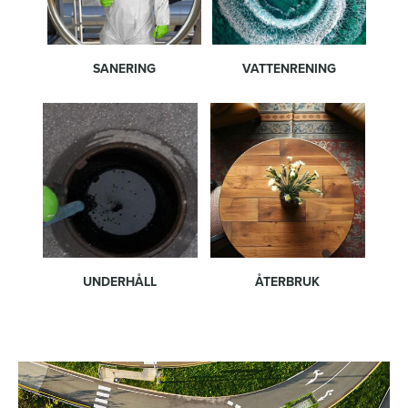
SANERING
VATTENRENING
UNDERHÅLL
ÅTERBRUK