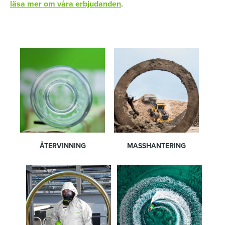
läsa mer om våra erbjudanden
.
ÅTERVINNING
MASSHANTERING