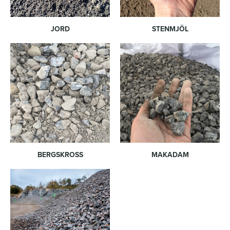
JORD
STENMJÖL
BERGSKROSS
MAKADAM