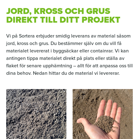
JORD, KROSS OCH GRUS
DIREKT TILL DITT PROJEKT
Vi på Sortera erbjuder smidig leverans av material såsom
jord, kross och grus. Du bestämmer själv om du vill få
materialet levererat i byggsäckar eller containrar. Vi kan
antingen tippa materialet direkt på plats eller ställa av
flaket för senare upphämtning – allt för att anpassa oss till
dina behov. Nedan hittar du de material vi levererar.