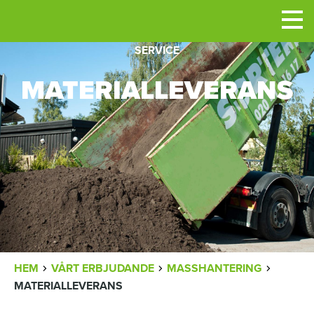
Men
SERVICE
MATERIALLEVERANS
LÄNKSTIG
HEM
VÅRT ERBJUDANDE
MASSHANTERING
MATERIALLEVERANS