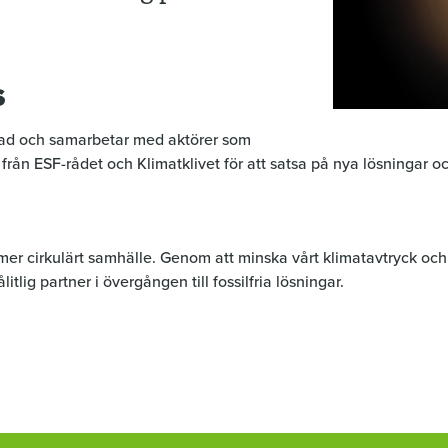
S
nad och samarbetar med aktörer som
d från ESF-rådet och Klimatklivet för att satsa på nya lösningar 
t mer cirkulärt samhälle. Genom att minska vårt klimatavtryck och
tlig partner i övergången till fossilfria lösningar.