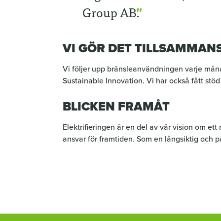
Group AB.
VI GÖR DET TILLSAMMAN
Vi följer upp bränsleanvändningen varje må
Sustainable Innovation. Vi har också fått stö
BLICKEN FRAMÅT
Elektrifieringen är en del av vår vision om et
ansvar för framtiden. Som en långsiktig och påli