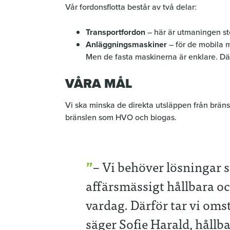
Vår fordonsflotta består av två delar:
Transportfordon
– här är utmaningen stö
Anläggningsmaskiner
– för de mobila 
Men de fasta maskinerna är enklare. Där
VÅRA MÅL
Vi ska minska de direkta utsläppen från bränsl
bränslen som HVO och biogas.
– Vi behöver lösningar 
affärsmässigt hållbara oc
vardag. Därför tar vi omst
säger Sofie Harald, hållb