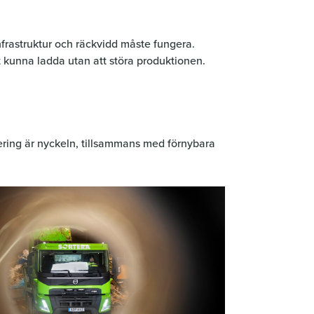
nfrastruktur och räckvidd måste fungera.
 kunna ladda utan att störa produktionen.
fiering är nyckeln, tillsammans med förnybara