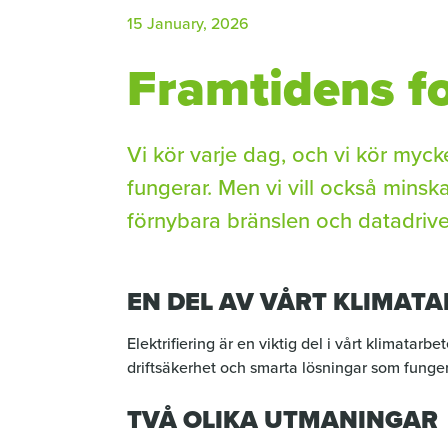
15 January, 2026
Framtidens fos
Vi kör varje dag, och vi kör mycke
fungerar. Men vi vill också minska 
förnybara bränslen och datadrive
EN DEL AV VÅRT KLIMAT
Elektrifiering är en viktig del i vårt klimatar
driftsäkerhet och smarta lösningar som funger
TVÅ OLIKA UTMANINGAR