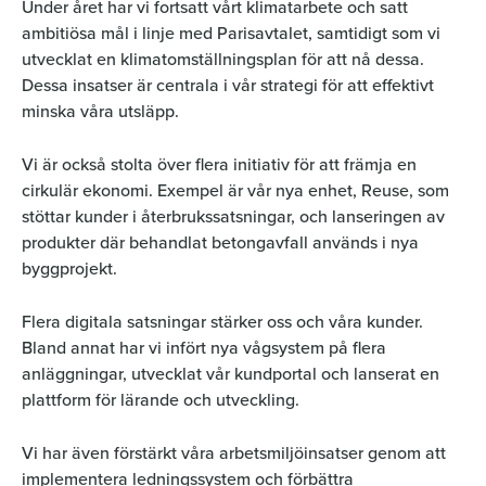
Under året har vi fortsatt vårt klimatarbete och satt
ambitiösa mål i linje med Parisavtalet, samtidigt som vi
utvecklat en klimatomställningsplan för att nå dessa.
Dessa insatser är centrala i vår strategi för att effektivt
minska våra utsläpp.
Vi är också stolta över flera initiativ för att främja en
cirkulär ekonomi. Exempel är vår nya enhet, Reuse, som
stöttar kunder i återbrukssatsningar, och lanseringen av
produkter där behandlat betongavfall används i nya
byggprojekt.
Flera digitala satsningar stärker oss och våra kunder.
Bland annat har vi infört nya vågsystem på flera
anläggningar, utvecklat vår kundportal och lanserat en
plattform för lärande och utveckling.
Vi har även förstärkt våra arbetsmiljöinsatser genom att
implementera ledningssystem och förbättra