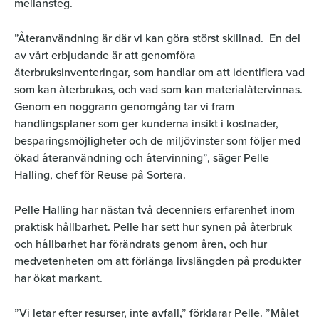
mellansteg.
”Återanvändning är där vi kan göra störst skillnad. En del
av vårt erbjudande är att genomföra
återbruksinventeringar, som handlar om att identifiera vad
som kan återbrukas, och vad som kan materialåtervinnas.
Genom en noggrann genomgång tar vi fram
handlingsplaner som ger kunderna insikt i kostnader,
besparingsmöjligheter och de miljövinster som följer med
ökad återanvändning och återvinning”, säger Pelle
Halling, chef för Reuse på Sortera.
Pelle Halling har nästan två decenniers erfarenhet inom
praktisk hållbarhet. Pelle har sett hur synen på återbruk
och hållbarhet har förändrats genom åren, och hur
medvetenheten om att förlänga livslängden på produkter
har ökat markant.
”Vi letar efter resurser, inte avfall,” förklarar Pelle. ”Målet