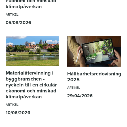
ekonomi och minskad
klimatpåverkan
ARTIKEL
05/08/2026
Materialåtervinning i
Hållbarhetsredovisning
byggbranschen -
2025
nyckeln till en cirkulär
ARTIKEL
ekonomi och minskad
29/04/2026
klimatpåverkan
ARTIKEL
10/06/2026