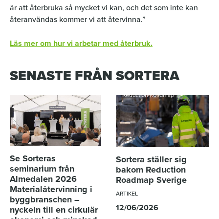
är att återbruka så mycket vi kan, och det som inte kan
återanvändas kommer vi att återvinna.”
Läs mer om hur vi arbetar med återbruk.
SENASTE FRÅN SORTERA
Se Sorteras
Sortera ställer sig
seminarium från
bakom Reduction
Almedalen 2026
Roadmap Sverige
Materialåtervinning i
ARTIKEL
byggbranschen –
12/06/2026
nyckeln till en cirkulär