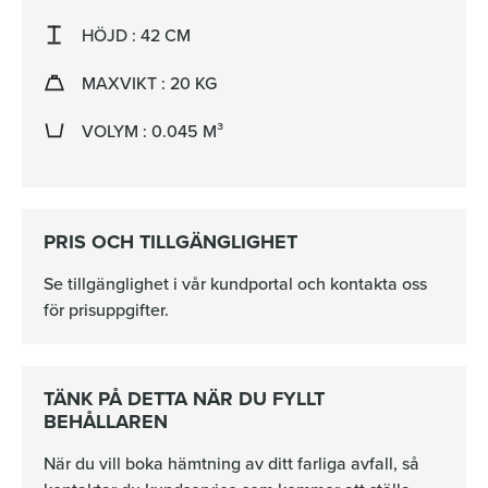
HÖJD : 42 CM
MAXVIKT : 20 KG
VOLYM : 0.045 M³
PRIS OCH TILLGÄNGLIGHET
Se tillgänglighet i vår kundportal och kontakta oss
för prisuppgifter.
TÄNK PÅ DETTA NÄR DU FYLLT
BEHÅLLAREN
När du vill boka hämtning av ditt farliga avfall, så