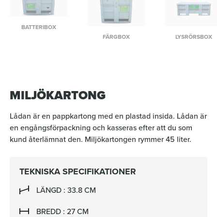
BATTERIBOX
FÄRGBOX
LYSRÖRSBOX
MILJÖKARTONG
Lådan är en pappkartong med en plastad insida. Lådan är
en engångsförpackning och kasseras efter att du som
kund återlämnat den. Miljökartongen rymmer 45 liter.
TEKNISKA SPECIFIKATIONER
LÄNGD : 33.8 CM
BREDD : 27 CM