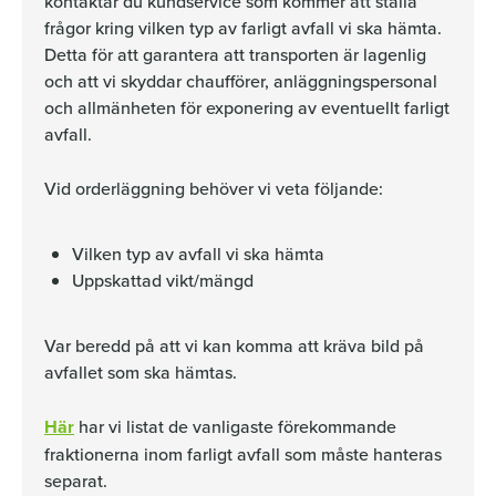
kontaktar du kundservice som kommer att ställa
frågor kring vilken typ av farligt avfall vi ska hämta.
Detta för att garantera att transporten är lagenlig
och att vi skyddar chaufförer, anläggningspersonal
och allmänheten för exponering av eventuellt farligt
avfall.
Vid orderläggning behöver vi veta följande:
Vilken typ av avfall vi ska hämta
Uppskattad vikt/mängd
Var beredd på att vi kan komma att kräva bild på
avfallet som ska hämtas.
Här
har vi listat de vanligaste förekommande
fraktionerna inom farligt avfall som måste hanteras
separat.