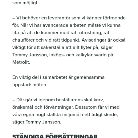
som möjligt.
– Vi behöver en leverantör som vi känner förtroende
för. När vi har avancerade arbeten måste vi kunna
lita på att de kommer med rätt utrustning, rätt
chaufförer och vid rätt tidpunkt. Aviseringar är också
viktigt för att säkerställa att allt flyter på, säger
Tommy Jansson, inköps- och kalkylansvarig på
Metrolit.
En viktig del i samarbetet är gemensamma
uppstartsmöten.
– Där går vi igenom beställarens skallkrav,
önskemål och förväntningar. Dessutom får vi med
våra egna högt ställda miljömål i ett tidigt skede,
säger Tommy Jansson.
STÄNDIGA FÖRBÄTTRINGAR