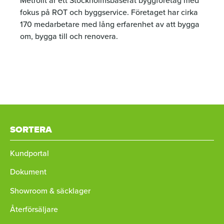
Metrolit är ett Stockholmsbaserat byggföretag med
fokus på ROT och byggservice. Företaget har cirka
170 medarbetare med lång erfarenhet av att bygga
om, bygga till och renovera.
SORTERA
Kundportal
Dokument
Showroom & säcklager
Återförsäljare