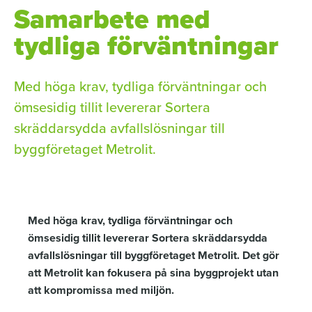
Samarbete med
n
c
a
k
e
i
tydliga förväntningar
e
b
l
d
o
I
o
n
k
Med höga krav, tydliga förväntningar och
ömsesidig tillit levererar Sortera
skräddarsydda avfallslösningar till
byggföretaget Metrolit.
Med höga krav, tydliga förväntningar och
ömsesidig tillit levererar Sortera skräddarsydda
avfallslösningar till byggföretaget Metrolit. Det gör
att Metrolit kan fokusera på sina byggprojekt utan
att kompromissa med miljön.